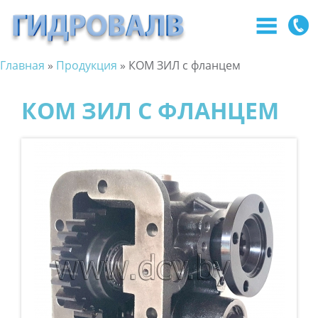
Главная
»
Продукция
»
КОМ ЗИЛ с фланцем
Перейти
Вы
к
КОМ ЗИЛ С ФЛАНЦЕМ
здесь
основному
содержанию