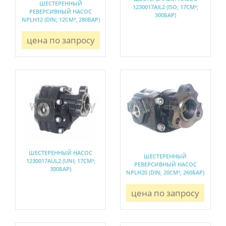
ШЕСТЕРЕННЫЙ
1230017AIL2 (ISO; 17СМ³;
РЕВЕРСИВНЫЙ НАСОС
300БАР)
NPLH12 (DIN; 12СМ³; 280БАР)
цена по запросу
ШЕСТЕРЕННЫЙ НАСОС
ШЕСТЕРЕННЫЙ
1230017AUL2 (UNI; 17СМ³;
РЕВЕРСИВНЫЙ НАСОС
300БАР)
NPLH20 (DIN; 20СМ³; 260БАР)
цена по запросу