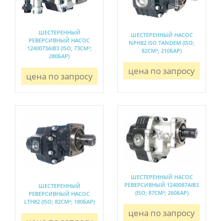
ШЕСТЕРЕННЫЙ
ШЕСТЕРЕННЫЙ НАСОС
РЕВЕРСИВНЫЙ НАСОС
NPH82 ISO TANDEM (ISO;
1240073AIB3 (ISO; 73СМ³;
82СМ³; 210БАР)
280БАР)
цена по запросу
цена по запросу
ШЕСТЕРЕННЫЙ НАСОС
РЕВЕРСИВНЫЙ 1240087AIB3
ШЕСТЕРЕННЫЙ
(ISO; 87СМ³; 260БАР)
РЕВЕРСИВНЫЙ НАСОС
LTH82 (ISO; 82СМ³; 180БАР)
цена по запросу