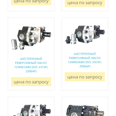
цена по запросу
цена по запросу
ШЕСТЕРЕННЫЙ
РЕВЕРСИВНЫЙ НАСОС
ШЕСТЕРЕННЫЙ
1240063AIB3 (ISO; 63СМ³;
РЕВЕРСИВНЫЙ НАСОС
290БАР)
1230061AIB3 (ISO; 61СМ³;
220БАР)
цена по запросу
цена по запросу