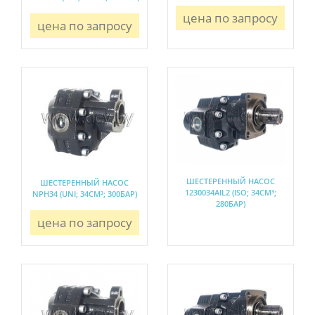
цена по запросу
цена по запросу
ШЕСТЕРЕННЫЙ НАСОС
ШЕСТЕРЕННЫЙ НАСОС
1230034AIL2 (ISO; 34СМ³;
NPH34 (UNI; 34СМ³; 300БАР)
280БАР)
цена по запросу