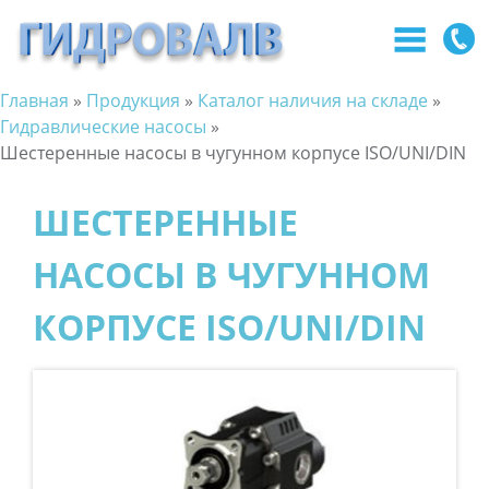
Главная
»
Продукция
»
Каталог наличия на складе
»
Перейти
Вы
Гидравлические насосы
»
к
Шестеренные насосы в чугунном корпусе ISO/UNI/DIN
здесь
основному
содержанию
ШЕСТЕРЕННЫЕ
НАСОСЫ В ЧУГУННОМ
КОРПУСЕ ISO/UNI/DIN