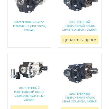
ШЕСТЕРЕННЫЙ
ШЕСТЕРЕННЫЙ НАСОС
РЕВЕРСИВНЫЙ НАСОС
1230034AUL2 (UNI; 34СМ³;
LTH43 (ISO; 43СМ³; 240БАР)
280БАР)
цена по запросу
ШЕСТЕРЕННЫЙ
РЕВЕРСИВНЫЙ НАСОС
ШЕСТЕРЕННЫЙ
1230043AIB3 (ISO; 43СМ³;
РЕВЕРСИВНЫЙ НАСОС
280БАР)
LTH61 (ISO; 61СМ³; 190БАР)