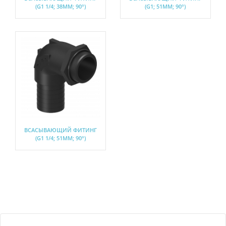
(G1 1/4; 38ММ; 90°)
(G1; 51ММ; 90°)
ВСАСЫВАЮЩИЙ ФИТИНГ
(G1 1/4; 51ММ; 90°)