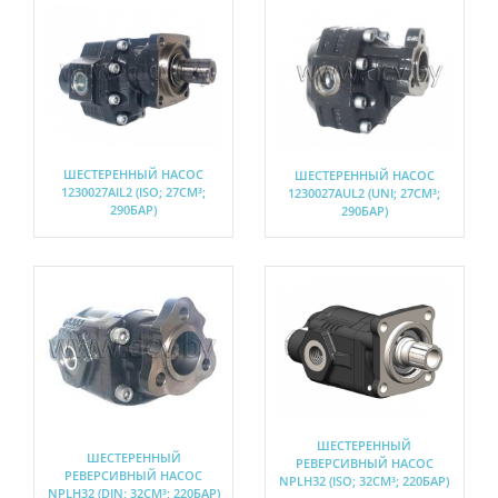
ШЕСТЕРЕННЫЙ НАСОС
ШЕСТЕРЕННЫЙ НАСОС
1230027AIL2 (ISO; 27СМ³;
1230027AUL2 (UNI; 27СМ³;
290БАР)
290БАР)
ШЕСТЕРЕННЫЙ
ШЕСТЕРЕННЫЙ
РЕВЕРСИВНЫЙ НАСОС
РЕВЕРСИВНЫЙ НАСОС
NPLH32 (ISO; 32СМ³; 220БАР)
NPLH32 (DIN; 32СМ³; 220БАР)