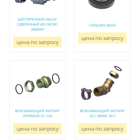
ШЕСТЕРЕННЫЙ НАСОС
СДВОЕННЫЙ (82+34СМ³;
САЛЬНИК ВАЛА
260БАР)
цена по запросу
цена по запросу
ВСАСЫВАЮЩИЙ ФИТИНГ
ВСАСЫВАЮЩИЙ ФИТИНГ
(ПРЯМОЙ G1 1/4)
(G1; 38ММ; 45°)
цена по запросу
цена по запросу