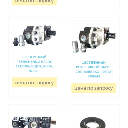
цена по запросу
ШЕСТЕРЕННЫЙ
РЕВЕРСИВНЫЙ НАСОС
ШЕСТЕРЕННЫЙ
1235090AIB3 (ISO; 90СМ³;
РЕВЕРСИВНЫЙ НАСОС
260БАР)
1240109AIB3 (ISO; 109СМ³;
240БАР)
цена по запросу
цена по запросу