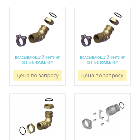
ВСАСЫВАЮЩИЙ ФИТИНГ
ВСАСЫВАЮЩИЙ ФИТИНГ
(G1 1/4; 40ММ; 45°)
(G1 1/4; 50ММ; 45°)
цена по запросу
цена по запросу